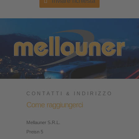
Inviare richiesta
CONTATTI & INDIRIZZO
Come raggiungerci
Mellauner S.R.L.
Preisn 5