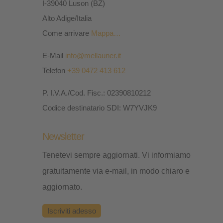
I-39040 Luson (BZ)
Alto Adige/Italia
Come arrivare
Mappa…
E-Mail
info@mellauner.it
Telefon
+39 0472 413 612
P. I.V.A./Cod. Fisc.: 02390810212
Codice destinatario SDI: W7YVJK9
Newsletter
Tenetevi sempre aggiornati. Vi informiamo
gratuitamente via e-mail, in modo chiaro e
aggiornato.
Iscriviti adesso