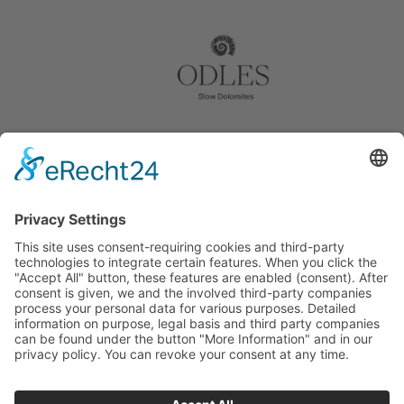
© mellauner.it
Impressum
Privacy