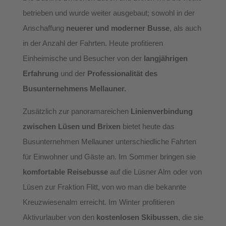
betrieben und wurde weiter ausgebaut; sowohl in der
Anschaffung
neuerer und moderner Busse
, als auch
in der Anzahl der Fahrten. Heute profitieren
Einheimische und Besucher von der
langjährigen
Erfahrung
und der
Professionalität
des
Busunternehmens Mellauner.
Zusätzlich zur panoramareichen
Linienverbindung
zwischen Lüsen und Brixen
bietet heute das
Busunternehmen Mellauner unterschiedliche Fahrten
für Einwohner und Gäste an. Im Sommer bringen sie
komfortable Reisebusse
auf die Lüsner Alm oder von
Lüsen zur Fraktion Flitt, von wo man die bekannte
Kreuzwiesenalm erreicht. Im Winter profitieren
Aktivurlauber von den
kostenlosen Skibussen
, die sie