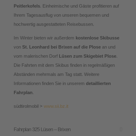
Peitlerkofels
. Einheimische und Gäste profitieren auf
Ihrem Tagesausflug von unseren bequemen und
hochwertig ausgestatteten Reisebussen.
Im Winter bieten wir außerdem
kostenlose Skibusse
von
St. Leonhard bei Brixen auf die Plose
an und
vom malerischen Dorf
Lüsen zum Skigebiet Plose
.
Die Fahrten mit dem Skibus finden in regelmäßigen
Abständen mehrmals am Tag statt. Weitere
Informationen finden Sie in unserem
detaillierten
Fahrplan
.
südtirolmobil >
www.sii.bz.it
Fahrplan 325 Lüsen – Brixen