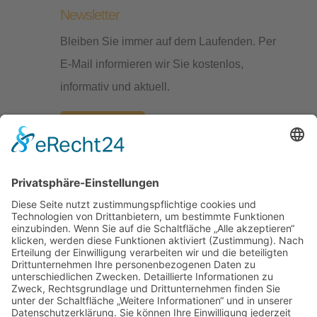
Newsletter
Bleiben Sie immer auf dem Laufenden. Per
E-Mail informieren wir Sie kostenlos,
informativ und aktuell.
Jetzt anmelden