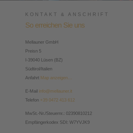
KONTAKT & ANSCHRIFT
So erreichen Sie uns
Mellauner GmbH
Preisn 5
I-39040 Lüsen (BZ)
Südtirol/Italien
Anfahrt
Map anzeigen…
E-Mail
info@mellauner.it
Telefon
+39 0472 413 612
MwSt.-Nr./Steuernr.: 02390810212
Empfängerkodex SDI: W7YVJK9