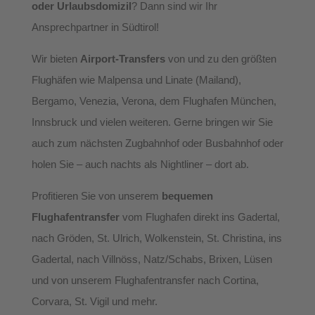
oder Urlaubsdomizil
? Dann sind wir Ihr
Ansprechpartner in Südtirol!
Wir bieten
Airport-Transfers
von und zu den größten
Flughäfen wie Malpensa und Linate (Mailand),
Bergamo, Venezia, Verona, dem Flughafen München,
Innsbruck und vielen weiteren. Gerne bringen wir Sie
auch zum nächsten Zugbahnhof oder Busbahnhof oder
holen Sie – auch nachts als Nightliner – dort ab.
Profitieren Sie von unserem
bequemen
Flughafentransfer
vom Flughafen direkt ins Gadertal,
nach Gröden, St. Ulrich, Wolkenstein, St. Christina, ins
Gadertal, nach Villnöss, Natz/Schabs, Brixen, Lüsen
und von unserem Flughafentransfer nach Cortina,
Corvara, St. Vigil und mehr.